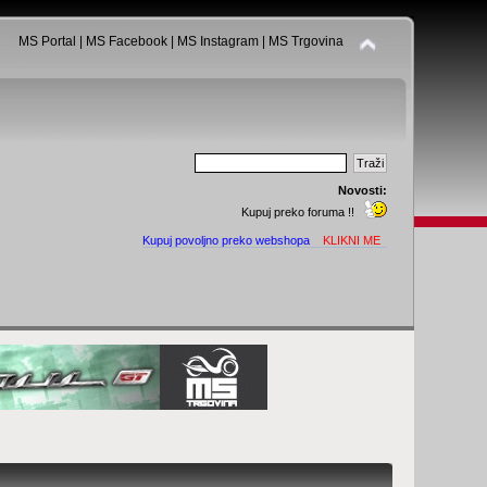
MS Portal
|
MS Facebook
|
MS Instagram
|
MS Trgovina
Novosti:
Kupuj preko foruma !!
Kupuj povoljno preko webshopa
KLIKNI ME