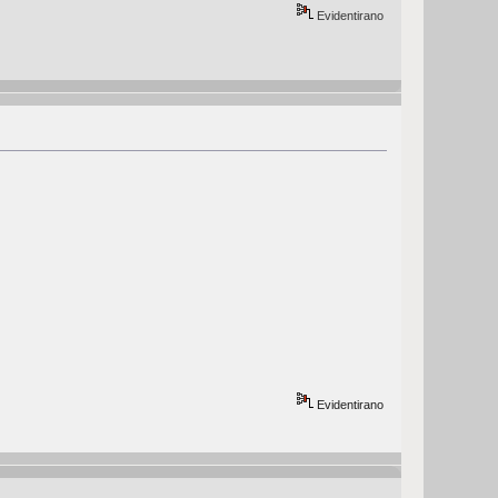
Evidentirano
Evidentirano