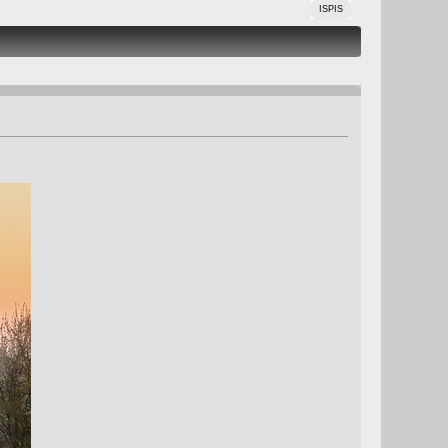
ISPIS