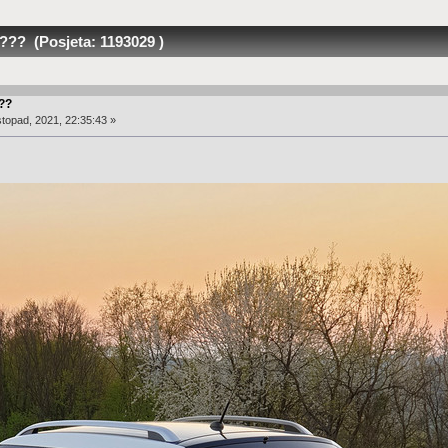
??? (Posjeta: 1193029 )
???
stopad, 2021, 22:35:43 »