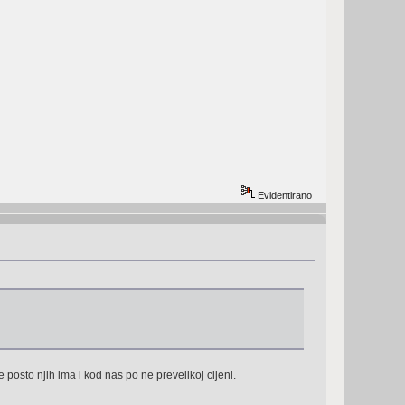
Evidentirano
 posto njih ima i kod nas po ne prevelikoj cijeni.