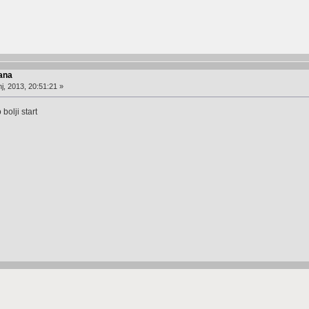
ana
j, 2013, 20:51:21 »
bolji start