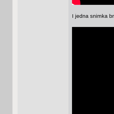
I jedna snimka b