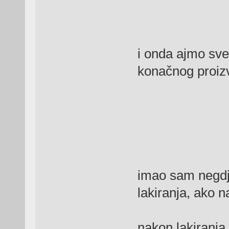
i onda ajmo sve
konačnog proiz
imao sam negdje
lakiranja, ako n
nakon lakiranja 