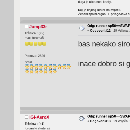
duga je ulica nosi kacigu
Koji je najbolji motor na svijetu?
Ženski spolni organ! 1. prilagođava
Odg: runner sp50==SWA
Jump33r
«
Odgovori #12 :
29 Veljača, 
Tržnica :
(
+2
)
maxi forumaš
bas nekako siro
Postova: 2326
inace dobro si 
Brale
Odg: runner sp50==SWA
IGi-AeroX
«
Odgovori #13 :
29 Veljača, 
Tržnica :
(
+1
)
forumski skuteraš