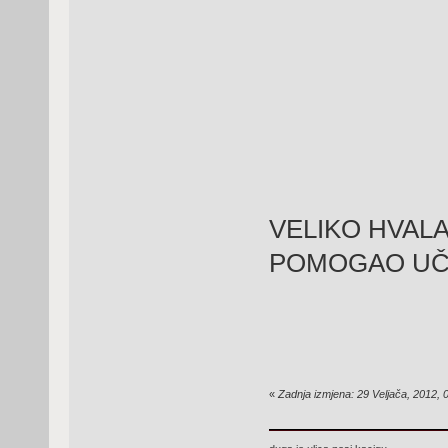
VELIKO HVALA
POMOGAO UČI
«
Zadnja izmjena: 29 Veljača, 2012,