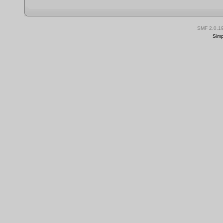
SMF 2.0.1
Simp