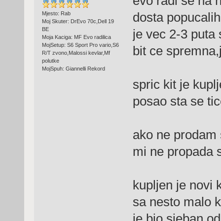
evo radi se na n
dosta popucalih 
Mjesto: Rab
Moj Skuter: DrEvo 70c,Dell 19
BE
je vec 2-3 puta
Moja Kaciga: MF Evo radilica
MojSetup: S6 Sport Pro vario,S6
bit ce spremna,j
R/T zvono,Malossi kevlar,Mf
polutke
MojSpuh: Giannelli Rekord
spric kit je kupl
posao sta se ti
ako ne prodam 
mi ne propada s
kupljen je novi k
sa nesto malo km
je bio sjeban od