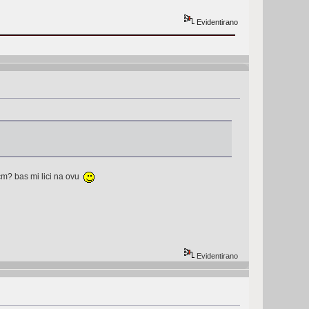
Evidentirano
cm? bas mi lici na ovu
Evidentirano