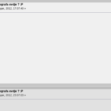
ografa ovdje ? :P
jak, 2012, 17:07:40 »
ografa ovdje ? :P
jak, 2012, 23:07:03 »