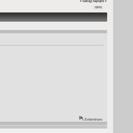
« natrag
naprijed »
ISPIS
Evidentirano