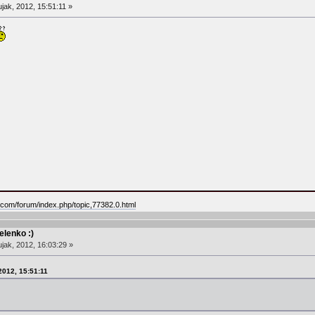
jak, 2012, 15:51:11 »
.com/forum/index.php/topic,77382.0.html
lenko :)
jak, 2012, 16:03:29 »
2012, 15:51:11