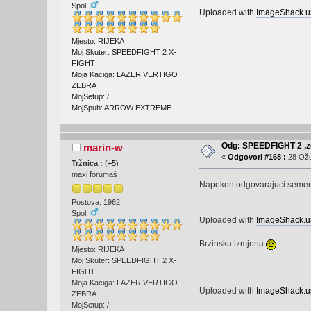
Spol:
Uploaded with
ImageShack.u
Mjesto: RIJEKA
Moj Skuter: SPEEDFIGHT 2 X-
FIGHT
Moja Kaciga: LAZER VERTIGO
ZEBRA
MojSetup: /
MojSpuh: ARROW EXTREME
Odg: SPEEDFIGHT 2 ,ze
marin-w
«
Odgovori #168 :
28 Ožu
Tržnica :
(
+5
)
maxi forumaš
Napokon odgovarajuci seme
Postova: 1962
Spol:
Uploaded with
ImageShack.u
Brzinska izmjena
Mjesto: RIJEKA
Moj Skuter: SPEEDFIGHT 2 X-
FIGHT
Moja Kaciga: LAZER VERTIGO
Uploaded with
ImageShack.u
ZEBRA
MojSetup: /