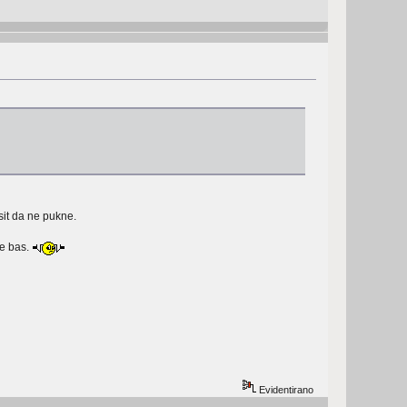
sit da ne pukne.
ne bas.
Evidentirano