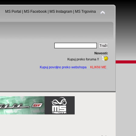
MS Portal
|
MS Facebook
|
MS Instagram
|
MS Trgovina
Novosti:
Kupuj preko foruma !!
Kupuj povoljno preko webshopa
KLIKNI ME