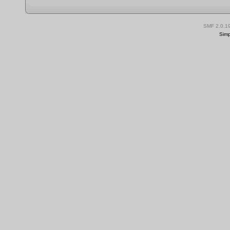
SMF 2.0.1
Simp