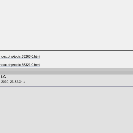
ndex.php/topic,53263.0.html
ndex.php/topic,65321.0.html
2 LC
, 2010, 23:32:34 »