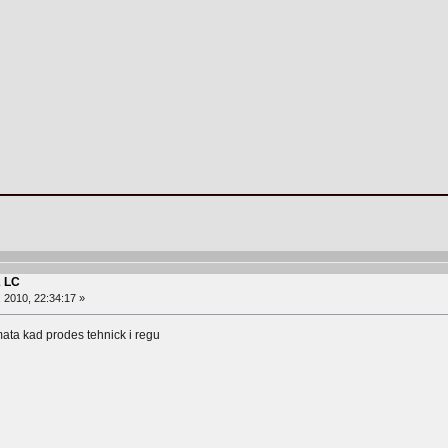
2 LC
, 2010, 22:34:17 »
ata kad prodes tehnick i regu