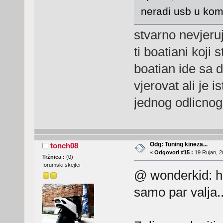
neradi usb u kom
stvarno nevjeruj
ti boatiani koji 
boatian ide sa 
vjerovat ali je 
jednog odlicno
Odg: Tuning kineza...
tonch08
«
Odgovori #15 :
19 Rujan, 2
Tržnica :
(
0
)
forumski skejter
@ wonderkid: h
samo par valja.