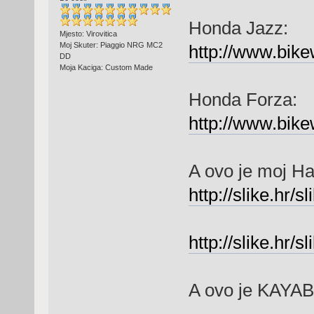
Honda Jazz:
Mjesto: Virovitica
Moj Skuter: Piaggio NRG MC2
http://www.bik
DD
Moja Kaciga: Custom Made
Honda Forza:
http://www.bik
A ovo je moj Ha
http://slike.hr/
http://slike.hr/
A ovo je KAYAB