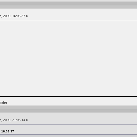
, 2009, 16:06:37 »
indre
, 2009, 21:08:14 »
, 16:06:37