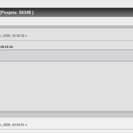
(Posjeta: 56349 )
, 2009, 18:30:39 »
, 18:13:14
, 2009, 10:34:51 »