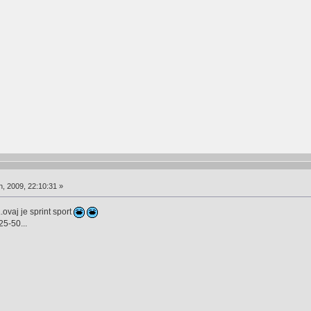
, 2009, 22:10:31 »
ovaj je sprint sport
5-50...