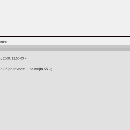
indre
, 2009, 12:56:03 »
de 85 po ravnom.....sa mojih 65 kg