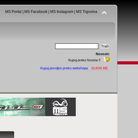
MS Portal
|
MS Facebook
|
MS Instagram
|
MS Trgovina
Novosti:
Kupuj preko foruma !!
Kupuj povoljno preko webshopa
KLIKNI ME