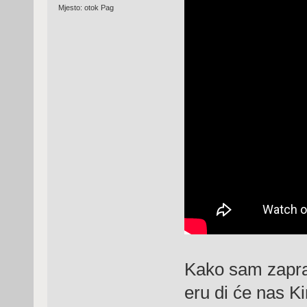
Mjesto: otok Pag
Kako sam zaprav
eru di će nas K