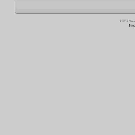
SMF 2.0.1
Simp