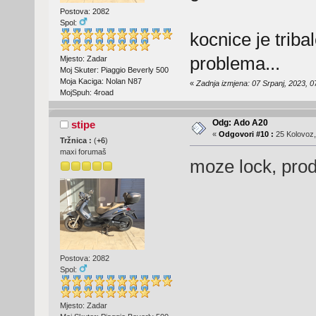
Postova: 2082
Spol:
kocnice je triba
problema...
Mjesto: Zadar
Moj Skuter: Piaggio Beverly 500
Moja Kaciga: Nolan N87
«
Zadnja izmjena: 07 Srpanj, 2023, 0
MojSpuh: 4road
Odg: Ado A20
stipe
«
Odgovori #10 :
25 Kolovoz,
Tržnica :
(
+6
)
maxi forumaš
moze lock, pro
Postova: 2082
Spol:
Mjesto: Zadar