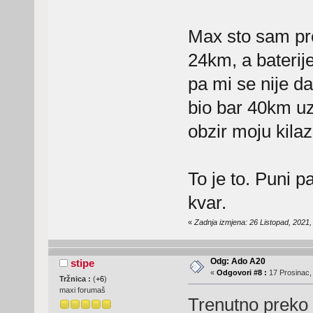
Max sto sam pr
24km, a baterije 
pa mi se nije da
bio bar 40km uz
obzir moju kilaz
To je to. Puni p
kvar.
«
Zadnja izmjena: 26 Listopad, 2021,
Odg: Ado A20
stipe
«
Odgovori #8 :
17 Prosinac,
Tržnica :
(
+6
)
maxi forumaš
Trenutno preko 