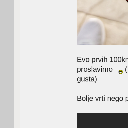
Evo prvih 100km
proslavimo
(
gusta)
Bolje vrti nego 