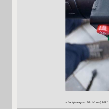
«
Zadnja izmjena: 18 Listopad, 2021,