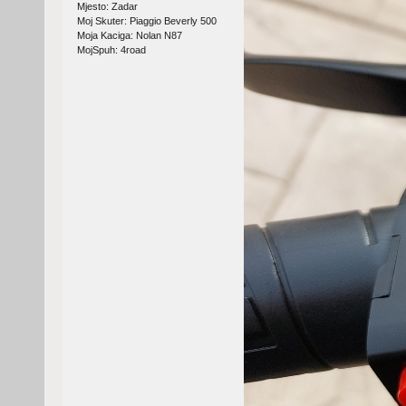
Mjesto: Zadar
Moj Skuter: Piaggio Beverly 500
Moja Kaciga: Nolan N87
MojSpuh: 4road