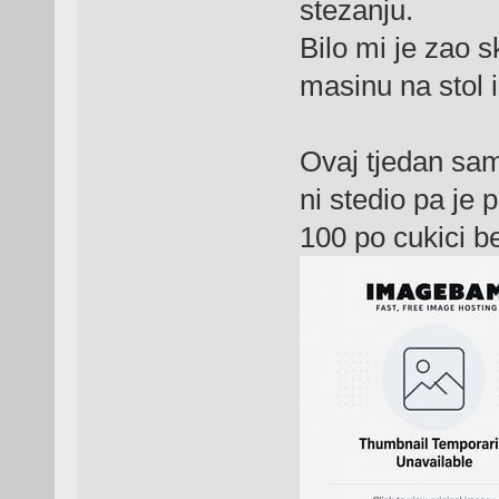
stezanju.
Bilo mi je zao 
masinu na stol i
Ovaj tjedan sam
ni stedio pa je
100 po cukici b