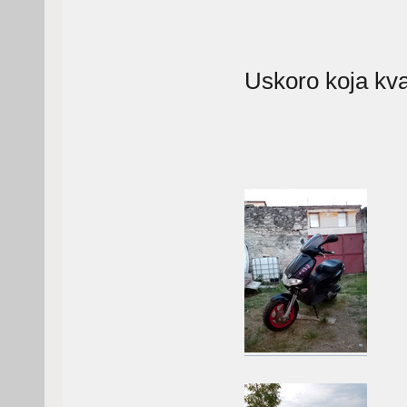
Uskoro koja kval