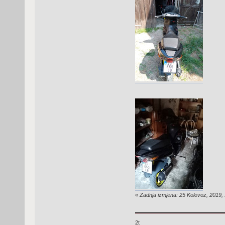
«
Zadnja izmjena: 25 Kolovoz, 2019, 
2t