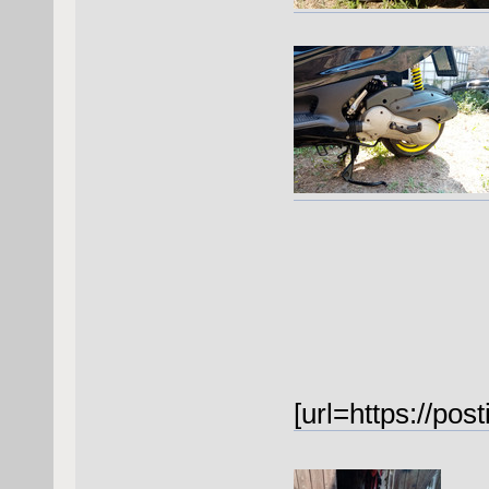
[url=https://po