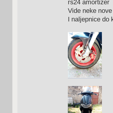
rs24 amortizer
Vide neke nove 
I naljepnice do k