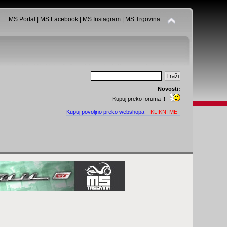
MS Portal
|
MS Facebook
|
MS Instagram
|
MS Trgovina
Novosti:
Kupuj preko foruma !!
Kupuj povoljno preko webshopa
KLIKNI ME