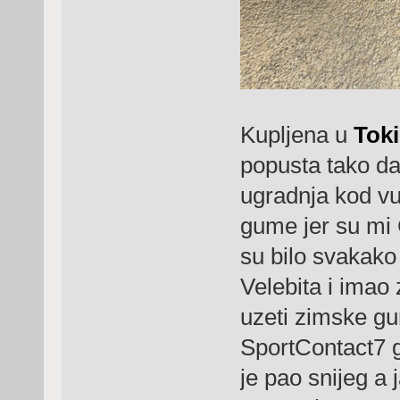
Kupljena u
Tok
popusta tako d
ugradnja kod vu
gume jer su mi C
su bilo svakak
Velebita i imao
uzeti zimske gu
SportContact7 
je pao snijeg a 