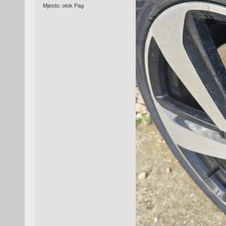
Mjesto: otok Pag