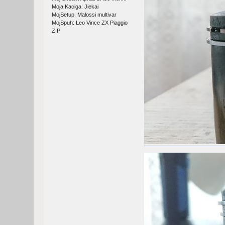
Moja Kaciga: Jiekai
MojSetup: Malossi multivar
MojSpuh: Leo Vince ZX Piaggio
ZIP