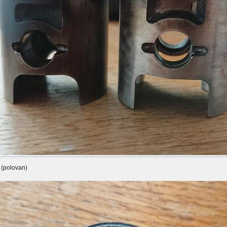
i (polovan)