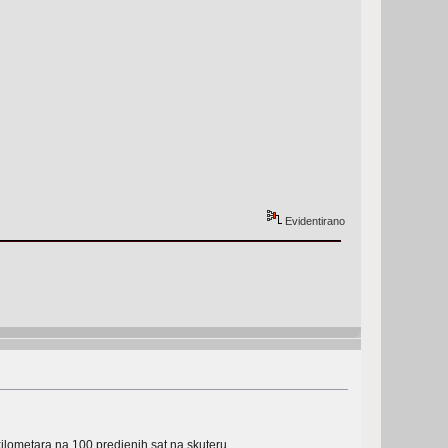
Evidentirano
kilometara na 100 predjenih sat na skuteru.