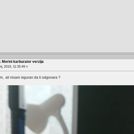
 Morini karburator verzija
j, 2019, 11:35:49 »
m, ali nisam siguran da li odgovara ?