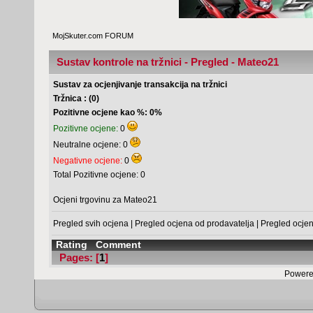
MojSkuter.com FORUM
Sustav kontrole na tržnici - Pregled - Mateo21
Sustav za ocjenjivanje transakcija na tržnici
Tržnica : (0)
Pozitivne ocjene kao %: 0%
Pozitivne ocjene:
0
Neutralne ocjene: 0
Negativne ocjene:
0
Total Pozitivne ocjene: 0
Ocjeni trgovinu za Mateo21
Pregled svih ocjena
|
Pregled ocjena od prodavatelja
|
Pregled ocje
Rating
Comment
Pages: [
1
]
Powere