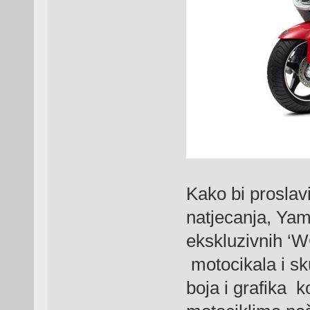
Kako bi proslavi
natjecanja, Yam
ekskluzivnih ‘
motocikala i sk
boja i grafika 