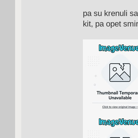
pa su krenuli sa
kit, pa opet smi