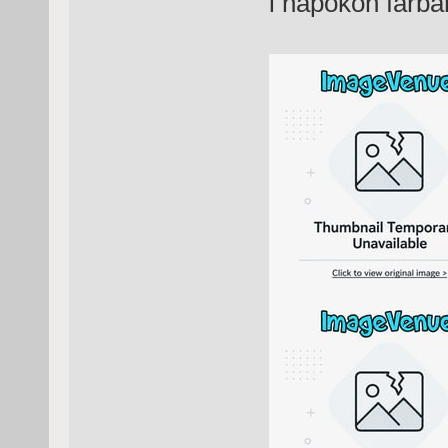
i napokon farba