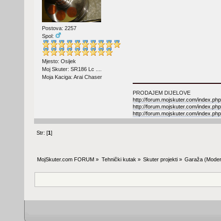
Postova: 2257
Spol:
Mjesto: Osijek
Moj Skuter: SR186 Lc ....
Moja Kaciga: Arai Chaser
PRODAJEM DIJELOVE
http://forum.mojskuter.com/index.php
http://forum.mojskuter.com/index.php
http://forum.mojskuter.com/index.php
Str: [
1
]
MojSkuter.com FORUM
»
Tehnički kutak
»
Skuter projekti
»
Garaža
(Moder