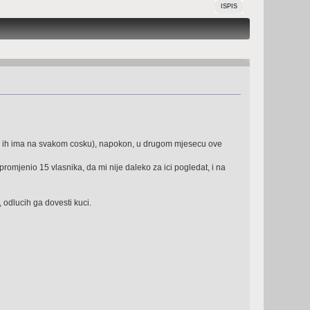
ISPIS
ako ih ima na svakom cosku), napokon, u drugom mjesecu ove
promjenio 15 vlasnika, da mi nije daleko za ici pogledat, i na
, odlucih ga dovesti kuci.