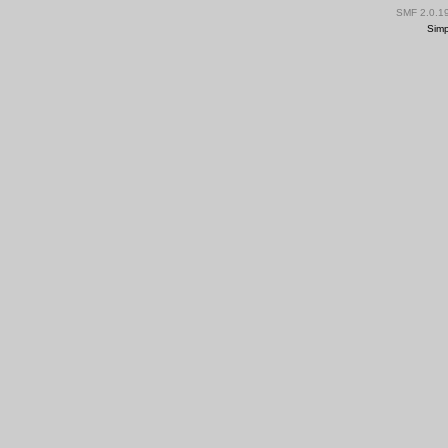
SMF 2.0.1
Simp