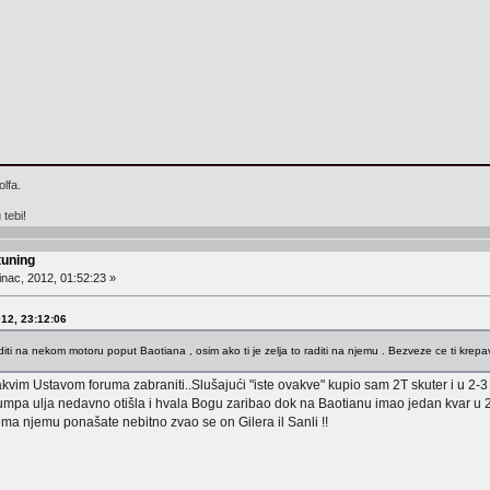
lfa.
tebi!
tuning
nac, 2012, 01:52:23 »
012, 23:12:06
 raditi na nekom motoru poput Baotiana , osim ako ti je zelja to raditi na njemu . Bezveze ce ti krep
im Ustavom foruma zabraniti..Slušajući "iste ovakve" kupio sam 2T skuter i u 2-3 
umpa ulja nedavno otišla i hvala Bogu zaribao dok na Baotianu imao jedan kvar u 
ma njemu ponašate nebitno zvao se on Gilera il Sanli !!