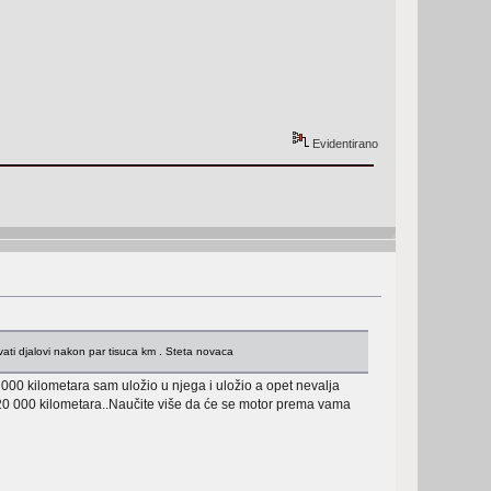
Evidentirano
avati djalovi nakon par tisuca km . Steta novaca
000 kilometara sam uložio u njega i uložio a opet nevalja
20 000 kilometara..Naučite više da će se motor prema vama