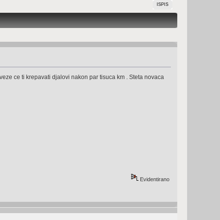
ISPIS
ezveze ce ti krepavati djalovi nakon par tisuca km . Steta novaca
Evidentirano