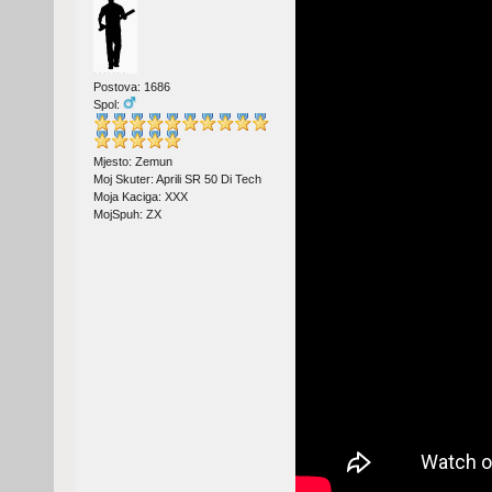
Postova: 1686
Spol:
Mjesto: Zemun
Moj Skuter: Aprili SR 50 Di Tech
Moja Kaciga: XXX
MojSpuh: ZX