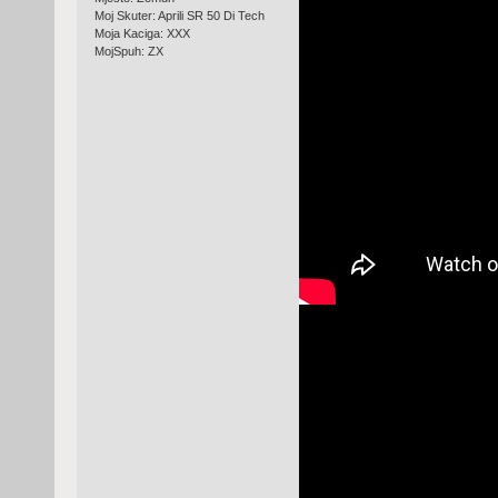
Moj Skuter: Aprili SR 50 Di Tech
Moja Kaciga: XXX
MojSpuh: ZX