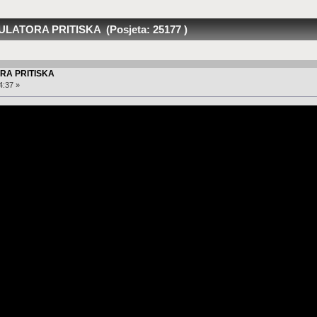
ATORA PRITISKA (Posjeta: 25177 )
RA PRITISKA
4:37 »