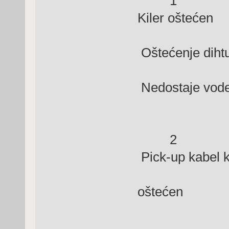
1 Preg
Kiler oštećen
Oštećenje diht
Nedostaje vode
2 Nema si
Pick-up kabel k
(CDI) 
oštećen