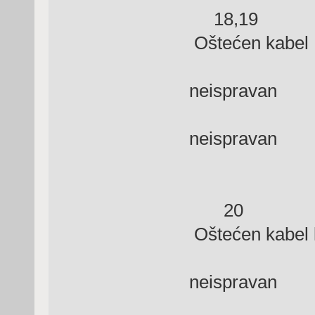
18,19 Gr
Oštećen kabel
S
neispravan
neispravan
20 Grešk
Oštećen kabel k
neispravan