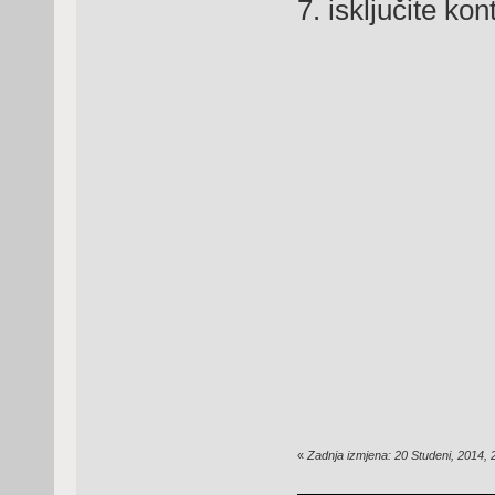
7. isključite kont
«
Zadnja izmjena: 20 Studeni, 2014, 