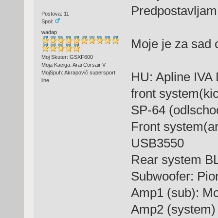
Predpostavljam
Postova: 11
Spol:
wadap
Moje je za sad
Moj Skuter: GSXF600
Moja Kaciga: Arai Corsair V
HU: Apline IV
MojSpuh: Akrapovič supersport
line
front system(ki
SP-64 (odlscho
Front system(a
USB3550
Rear system 
Subwoofer: Pi
Amp1 (sub): 
Amp2 (system)