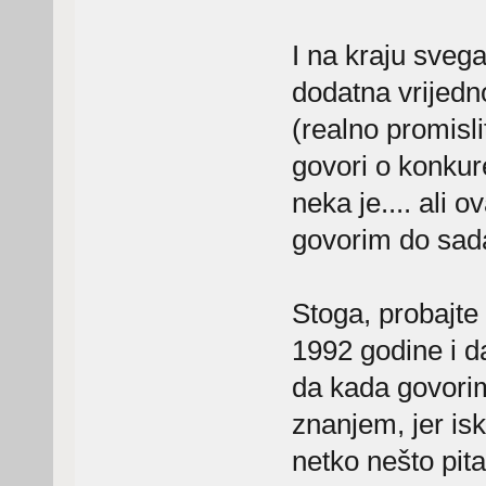
I na kraju svega
dodatna vrijedn
(realno promisli
govori o konkurenc
neka je.... ali 
govorim do sada
Stoga, probajte
1992 godine i d
da kada govorim
znanjem, jer is
netko nešto pita