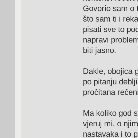
Govorio sam o to
što sam ti i rek
pisati sve to po
napravi problem,
biti jasno.
Dakle, obojica 
po pitanju deblji
pročitana rečen
Ma koliko god se
vjeruj mi, o nji
nastavaka i to 