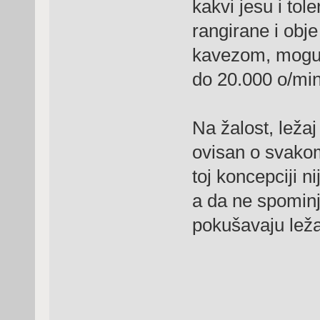
kakvi jesu i tol
rangirane i obje
kavezom, mogu i
do 20.000 o/min
Na žalost, ležaj
ovisan o svakom
toj koncepciji ni
a da ne spominj
pokušavaju ležaj