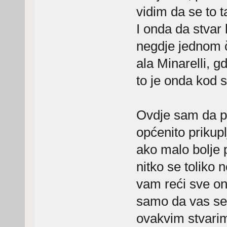
vidim da se to t
I onda da stvar 
negdje jednom č
ala Minarelli, gd
to je onda kod sv
Ovdje sam da pr
općenito prikupl
ako malo bolje 
nitko se toliko 
vam reći sve ono
samo da vas se 
ovakvim stvari