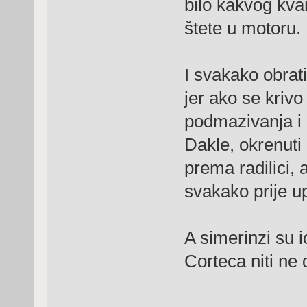
bilo kakvog kvar
štete u motoru.
I svakako obrati
jer ako se kriv
podmazivanja i 
Dakle, okrenuti 
prema radilici, 
svakako prije up
A simerinzi su i
Corteca niti ne