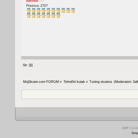
Banned!
Postova: 2707
Str: [
1
]
MojSkuter.com FORUM
»
Tehnički kutak
»
Tuning skutera 
(Moderatori:
3al
SMF 2.0.1
Simp