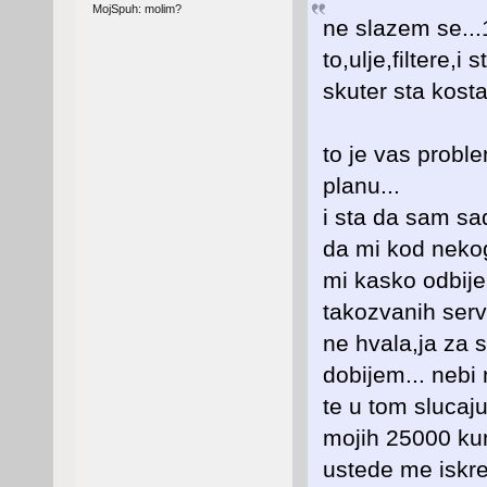
MojSpuh: molim?
ne slazem se...
to,ulje,filtere,
skuter sta kost
to je vas probl
planu...
i sta da sam sa
da mi kod nekog
mi kasko odbije 
takozvanih serv
ne hvala,ja za 
dobijem... nebi 
te u tom slucaju 
mojih 25000 kun
ustede me iskren