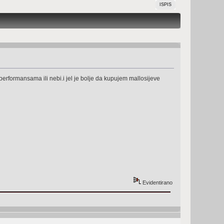
ISPIS
performansama ili nebi.i jel je bolje da kupujem mallosijeve
Evidentirano