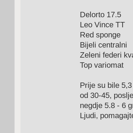
Delorto 17.5
Leo Vince TT
Red sponge
Bijeli centralni
Zeleni federi kv
Top variomat
Prije su bile 5,
od 30-45, poslj
negdje 5.8 - 6 g
Ljudi, pomagajt