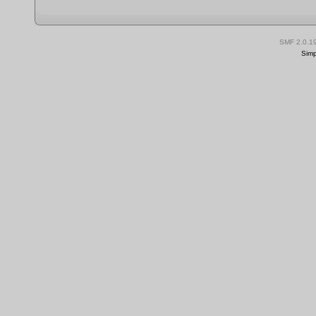
SMF 2.0.1
Simp