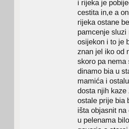
i rijeka je pobije
cestita in,e a o
rijeka ostane b
pamcenje sluzi 
osijekon i to je
znan jel iko od 
skoro pa nema s
dinamo bia u sta
mamića i ostalu
dosta njih kaze
ostale prije bi
išta objasnit na
u pelenama bilo,