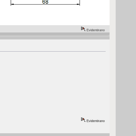
Evidentirano
Evidentirano