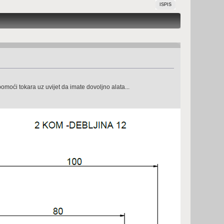
ISPIS
omoći tokara uz uvijet da imate dovoljno alata...