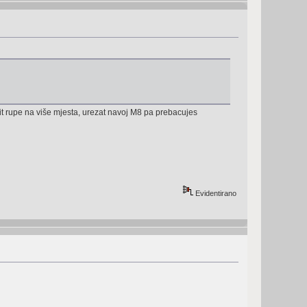
šit rupe na više mjesta, urezat navoj M8 pa prebacujes
Evidentirano