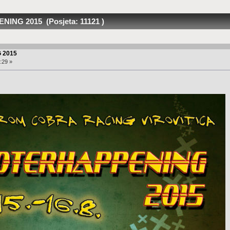
NG 2015 (Posjeta: 11121 )
 2015
:29 »