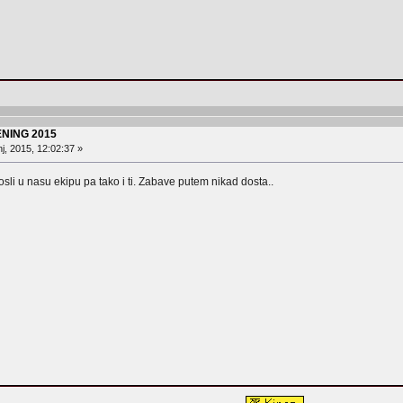
NING 2015
j, 2015, 12:02:37 »
dosli u nasu ekipu pa tako i ti. Zabave putem nikad dosta..