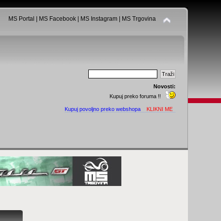
MS Portal
|
MS Facebook
|
MS Instagram
|
MS Trgovina
Novosti:
Kupuj preko foruma !!
Kupuj povoljno preko webshopa
KLIKNI ME