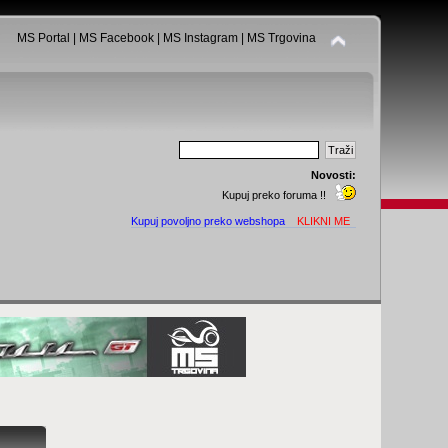
MS Portal
|
MS Facebook
|
MS Instagram
|
MS Trgovina
Novosti:
Kupuj preko foruma !!
Kupuj povoljno preko webshopa
KLIKNI ME