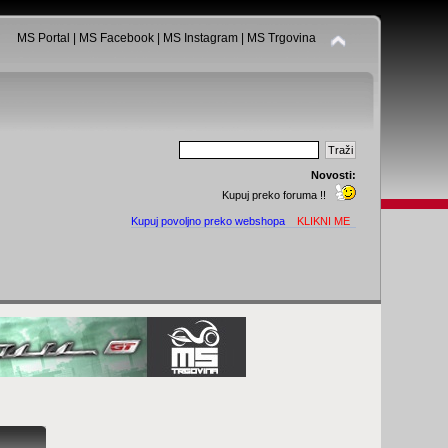
MS Portal
|
MS Facebook
|
MS Instagram
|
MS Trgovina
Novosti:
Kupuj preko foruma !!
Kupuj povoljno preko webshopa
KLIKNI ME