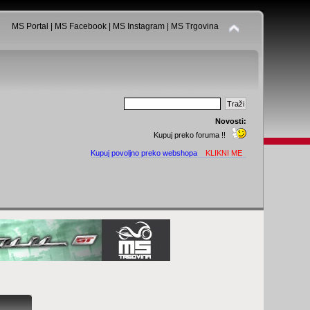
MS Portal
|
MS Facebook
|
MS Instagram
|
MS Trgovina
Novosti:
Kupuj preko foruma !!
Kupuj povoljno preko webshopa
KLIKNI ME