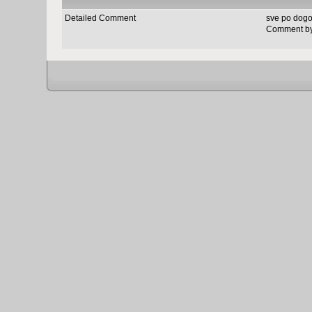
Detailed Comment
sve po dogo
Comment b