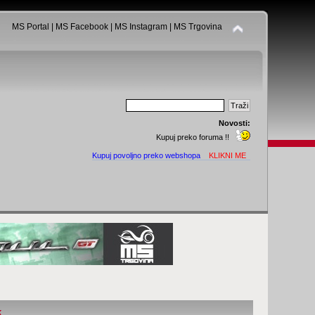
MS Portal
|
MS Facebook
|
MS Instagram
|
MS Trgovina
Novosti:
Kupuj preko foruma !!
Kupuj povoljno preko webshopa
KLIKNI ME
k