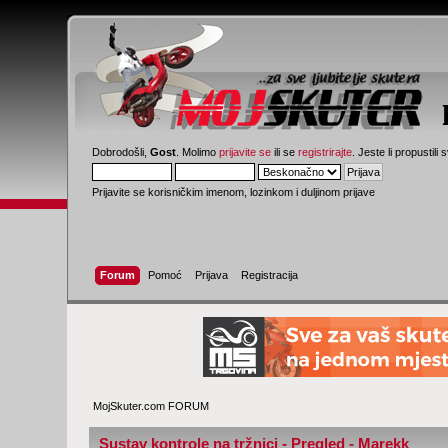
Dobrodošli,
Gost
. Molimo
prijavite se
ili se
registrirajte
. Jeste li propustili 
Prijavite se korisničkim imenom, lozinkom i duljinom prijave
Forum
Pomoć
Prijava
Registracija
MojSkuter.com FORUM
Sustav kontrole na tržnici - Pregled - Marekk