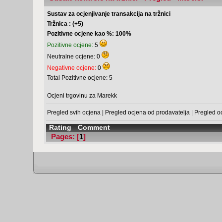
Sustav za ocjenjivanje transakcija na tržnici
Tržnica : (+5)
Pozitivne ocjene kao %: 100%
Pozitivne ocjene:
5
Neutralne ocjene: 0
Negativne ocjene:
0
Total Pozitivne ocjene: 5
Ocjeni trgovinu za Marekk
Pregled svih ocjena
|
Pregled ocjena od prodavatelja
|
Pregled o
Rating
Comment
Pages: [
1
]