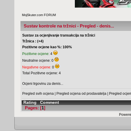
MojSkuter.com FORUM
Sustav kontrole na tržnici - Pregled - denis...
Sustav za ocjenjivanje transakcija na tržnici
Tržnica : (+4)
Pozitivne ocjene kao %: 100%
Pozitivne ocjene:
4
Neutralne ocjene: 0
Negativne ocjene:
0
Total Pozitivne ocjene: 4
Ocjeni trgovinu za denis...
Pregled svih ocjena
|
Pregled ocjena od prodavatelja
|
Pregled ocje
Rating
Comment
Pages: [
1
]
Powere