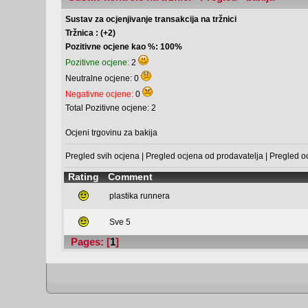
Sustav za ocjenjivanje transakcija na tržnici
Tržnica : (+2)
Pozitivne ocjene kao %: 100%
Pozitivne ocjene:
2
Neutralne ocjene: 0
Negativne ocjene:
0
Total Pozitivne ocjene: 2
Ocjeni trgovinu za bakija
Pregled svih ocjena
|
Pregled ocjena od prodavatelja
|
Pregled o
Rating
Comment
plastika runnera
Sve 5
Pages: [
1
]