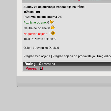
Sustav za ocjenjivanje transakcija na tržnici
Tržnica : (0)
Pozitivne ocjene kao %: 0%
Pozitivne ocjene:
0
Neutralne ocjene: 0
Negativne ocjene:
0
Total Pozitivne ocjene: 0
Ocjeni trgovinu za Dooks6
Pregled svih ocjena
|
Pregled ocjena od prodavatelja
|
Pregled o
Rating
Comment
Pages: [
1
]