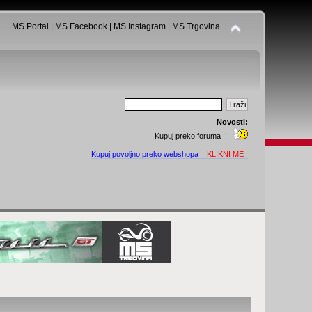
MS Portal
|
MS Facebook
|
MS Instagram
|
MS Trgovina
Novosti:
Kupuj preko foruma !!
Kupuj povoljno preko webshopa
KLIKNI ME