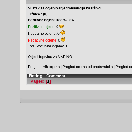
Sustav za ocjenjivanje transakcija na tržnici
Tržnica : (0)
Pozitivne ocjene kao %: 0%
Pozitivne ocjene:
0
Neutralne ocjene: 0
Negativne ocjene:
0
Total Pozitivne ocjene: 0
Ocjeni trgovinu za MARINO
Pregled svih ocjena
|
Pregled ocjena od prodavatelja
|
Pregled o
Rating
Comment
Pages: [
1
]